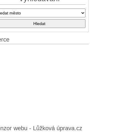
erce
nzor webu - Lůžková úprava.cz