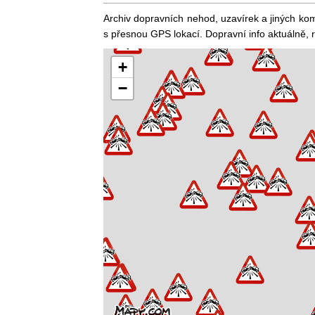
Archiv dopravních nehod, uzavírek a jiných kom
s přesnou GPS lokací. Dopravní info aktuálně, 
+
−