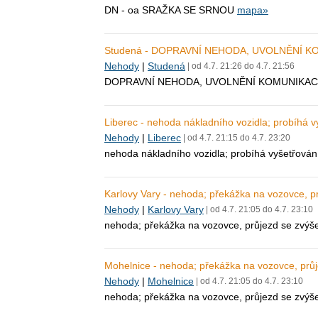
DN - oa SRAŽKA SE SRNOU
mapa»
Studená - DOPRAVNÍ NEHODA, UVOLNĚNÍ K
Nehody
|
Studená
| od 4.7. 21:26 do 4.7. 21:56
DOPRAVNÍ NEHODA, UVOLNĚNÍ KOMUNIKAC
Liberec - nehoda nákladního vozidla; probíhá 
Nehody
|
Liberec
| od 4.7. 21:15 do 4.7. 23:20
nehoda nákladního vozidla; probíhá vyšetřová
Karlovy Vary - nehoda; překážka na vozovce, 
Nehody
|
Karlovy Vary
| od 4.7. 21:05 do 4.7. 23:10
nehoda; překážka na vozovce, průjezd se zvýš
Mohelnice - nehoda; překážka na vozovce, prů
Nehody
|
Mohelnice
| od 4.7. 21:05 do 4.7. 23:10
nehoda; překážka na vozovce, průjezd se zvýš