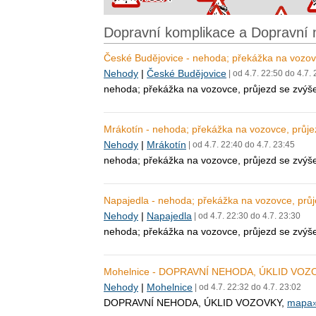
Dopravní komplikace a Dopravní 
České Budějovice - nehoda; překážka na vozov
Nehody
|
České Budějovice
| od 4.7. 22:50 do 4.7.
nehoda; překážka na vozovce, průjezd se zvýš
Mrákotín - nehoda; překážka na vozovce, průj
Nehody
|
Mrákotín
| od 4.7. 22:40 do 4.7. 23:45
nehoda; překážka na vozovce, průjezd se zvýšen
Napajedla - nehoda; překážka na vozovce, prů
Nehody
|
Napajedla
| od 4.7. 22:30 do 4.7. 23:30
nehoda; překážka na vozovce, průjezd se zvýš
Mohelnice - DOPRAVNÍ NEHODA, ÚKLID VOZ
Nehody
|
Mohelnice
| od 4.7. 22:32 do 4.7. 23:02
DOPRAVNÍ NEHODA, ÚKLID VOZOVKY,
mapa