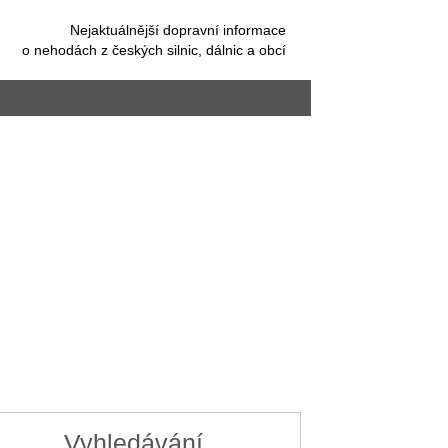
Nejaktuálnější dopravní informace
o nehodách z českých silnic, dálnic a obcí
Vyhledávání