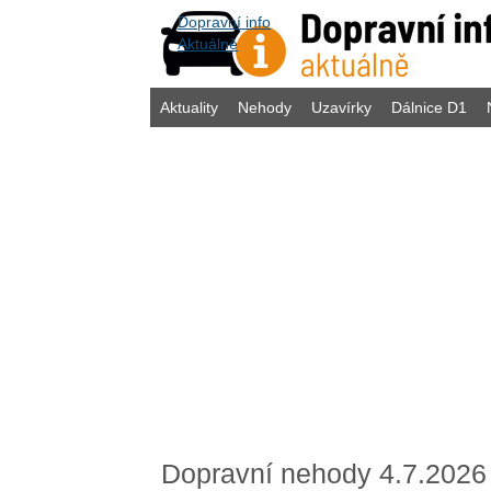
Dopravní info
Aktuálně
Aktuality
Nehody
Uzavírky
Dálnice D1
Dopravní nehody 4.7.2026