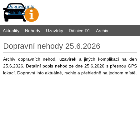
Dopravní info
Aktuálně
Aktuality
Nehody
Uzavírky
Dálnice D1
Archiv
Dopravní nehody 25.6.2026
Archiv dopravních nehod, uzavírek a jiných komplikací na den
25.6.2026. Detailní popis nehod ze dne 25.6.2026 s přesnou GPS
lokací. Dopravní info aktuálně, rychle a přehledně na jednom místě.