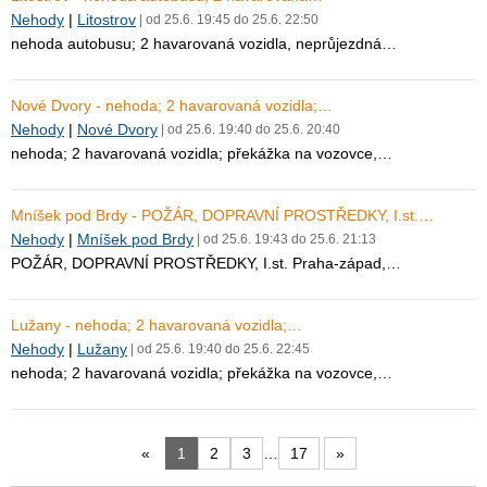
Nehody
|
Litostrov
| od 25.6. 19:45 do 25.6. 22:50
nehoda autobusu; 2 havarovaná vozidla, neprůjezdná…
Nové Dvory - nehoda; 2 havarovaná vozidla;…
Nehody
|
Nové Dvory
| od 25.6. 19:40 do 25.6. 20:40
nehoda; 2 havarovaná vozidla; překážka na vozovce,…
Mníšek pod Brdy - POŽÁR, DOPRAVNÍ PROSTŘEDKY, I.st.…
Nehody
|
Mníšek pod Brdy
| od 25.6. 19:43 do 25.6. 21:13
POŽÁR, DOPRAVNÍ PROSTŘEDKY, I.st. Praha-západ,…
Lužany - nehoda; 2 havarovaná vozidla;…
Nehody
|
Lužany
| od 25.6. 19:40 do 25.6. 22:45
nehoda; 2 havarovaná vozidla; překážka na vozovce,…
«
1
2
3
…
17
»