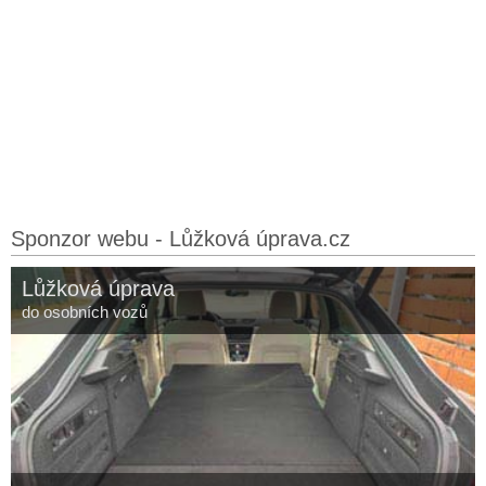
Sponzor webu - Lůžková úprava.cz
Lůžková úprava
do osobních vozů