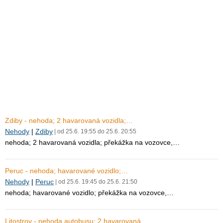
Zdiby - nehoda; 2 havarovaná vozidla;…
Nehody
|
Zdiby
| od 25.6. 19:55 do 25.6. 20:55
nehoda; 2 havarovaná vozidla; překážka na vozovce,…
Peruc - nehoda; havarované vozidlo;…
Nehody
|
Peruc
| od 25.6. 19:45 do 25.6. 21:50
nehoda; havarované vozidlo; překážka na vozovce,…
Litostrov - nehoda autobusu; 2 havarovaná…