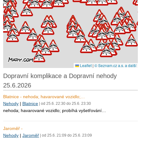
Leaflet
|
© Seznam.cz a.s. a další
Dopravní komplikace a Dopravní nehody
25.6.2026
Blatnice - nehoda; havarované vozidlo;…
Nehody
|
Blatnice
| od 25.6. 22:30 do 25.6. 23:30
nehoda; havarované vozidlo; probíhá vyšetřování…
Jaroměř -
Nehody
|
Jaroměř
| od 25.6. 21:09 do 25.6. 23:09