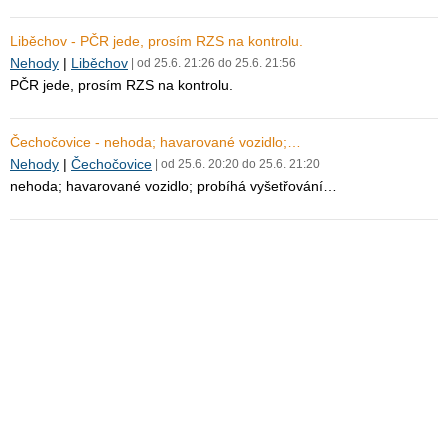
Liběchov - PČR jede, prosím RZS na kontrolu.
Nehody
|
Liběchov
| od 25.6. 21:26 do 25.6. 21:56
PČR jede, prosím RZS na kontrolu.
Čechočovice - nehoda; havarované vozidlo;…
Nehody
|
Čechočovice
| od 25.6. 20:20 do 25.6. 21:20
nehoda; havarované vozidlo; probíhá vyšetřování…