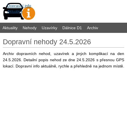
Dopravní info
Aktuálně
Aktuality
Nehody
Uzavírky
Dálnice D1
Archiv
Dopravní nehody 24.5.2026
Archiv dopravních nehod, uzavírek a jiných komplikací na den
24.5.2026. Detailní popis nehod ze dne 24.5.2026 s přesnou GPS
lokací. Dopravní info aktuálně, rychle a přehledně na jednom místě.