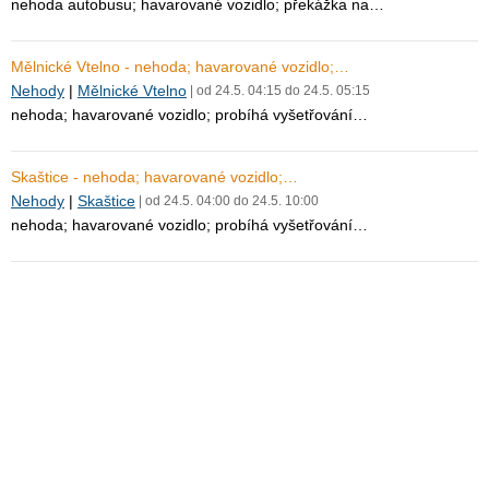
nehoda autobusu; havarované vozidlo; překážka na…
Mělnické Vtelno - nehoda; havarované vozidlo;…
Nehody
|
Mělnické Vtelno
| od 24.5. 04:15 do 24.5. 05:15
nehoda; havarované vozidlo; probíhá vyšetřování…
Skaštice - nehoda; havarované vozidlo;…
Nehody
|
Skaštice
| od 24.5. 04:00 do 24.5. 10:00
nehoda; havarované vozidlo; probíhá vyšetřování…