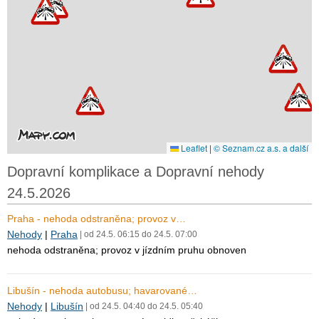
Leaflet
|
© Seznam.cz a.s. a další
Dopravní komplikace a Dopravní nehody
24.5.2026
Praha - nehoda odstraněna; provoz v…
Nehody
|
Praha
| od 24.5. 06:15 do 24.5. 07:00
nehoda odstraněna; provoz v jízdním pruhu obnoven
Libušín - nehoda autobusu; havarované…
Nehody
|
Libušín
| od 24.5. 04:40 do 24.5. 05:40