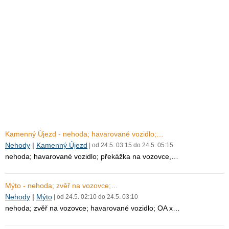
Kamenný Újezd - nehoda; havarované vozidlo;…
Nehody
|
Kamenný Újezd
| od 24.5. 03:15 do 24.5. 05:15
nehoda; havarované vozidlo; překážka na vozovce,…
Mýto - nehoda; zvěř na vozovce;…
Nehody
|
Mýto
| od 24.5. 02:10 do 24.5. 03:10
nehoda; zvěř na vozovce; havarované vozidlo; OA x…