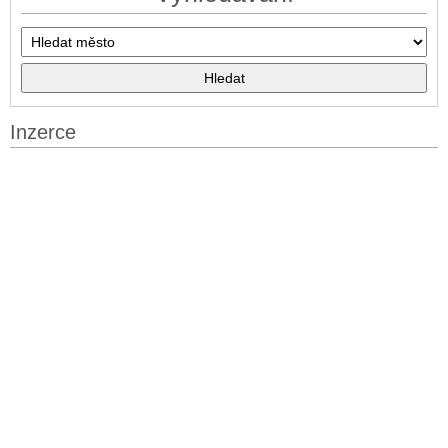
Inzerce