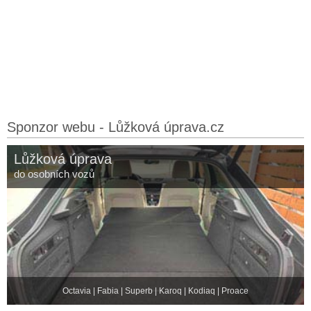
Sponzor webu - Lůžková úprava.cz
Lůžková úprava
do osobních vozů
Octavia | Fabia | Superb | Karoq | Kodiaq | Proace