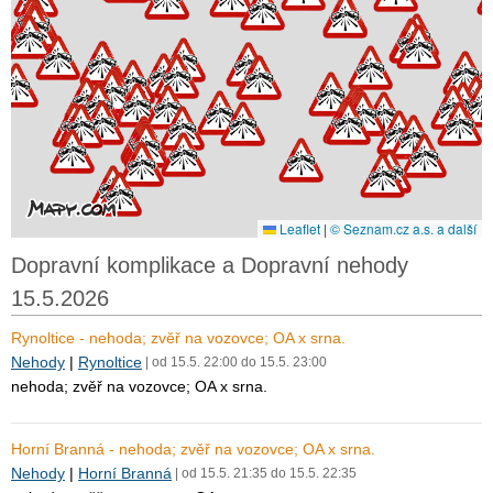
Leaflet
|
© Seznam.cz a.s. a další
Dopravní komplikace a Dopravní nehody
15.5.2026
Rynoltice - nehoda; zvěř na vozovce; OA x srna.
Nehody
|
Rynoltice
| od 15.5. 22:00 do 15.5. 23:00
nehoda; zvěř na vozovce; OA x srna.
Horní Branná - nehoda; zvěř na vozovce; OA x srna.
Nehody
|
Horní Branná
| od 15.5. 21:35 do 15.5. 22:35