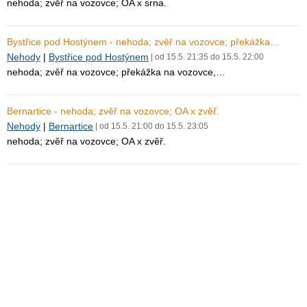
nehoda; zvěř na vozovce; OA x srna.
Bystřice pod Hostýnem - nehoda; zvěř na vozovce; překážka…
Nehody
|
Bystřice pod Hostýnem
| od 15.5. 21:35 do 15.5. 22:00
nehoda; zvěř na vozovce; překážka na vozovce,…
Bernartice - nehoda; zvěř na vozovce; OA x zvěř.
Nehody
|
Bernartice
| od 15.5. 21:00 do 15.5. 23:05
nehoda; zvěř na vozovce; OA x zvěř.