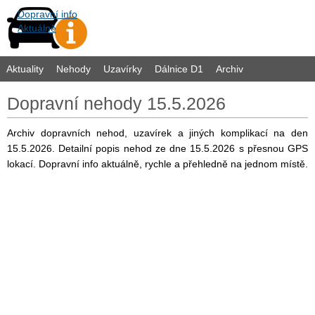
Dopravní info
Aktuálně
Aktuality
Nehody
Uzavírky
Dálnice D1
Archiv
Dopravní nehody 15.5.2026
Archiv dopravních nehod, uzavírek a jiných komplikací na den
15.5.2026. Detailní popis nehod ze dne 15.5.2026 s přesnou GPS
lokací. Dopravní info aktuálně, rychle a přehledně na jednom místě.