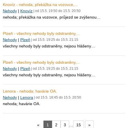
Knovíz - nehoda; překážka na vozovce,…
Nehody
|
Knovíz
| od 15.5. 19:50 do 15.5. 20:50
nehoda; překážka na vozovce, průjezd se zvýšenou…
Plzeň - všechny nehody byly odstraněny,…
Nehody
|
Plzeň
| od 15.5. 19:25 do 15.5. 21:15
všechny nehody byly odstraněny, nejsou hlášeny…
Plzeň - všechny nehody byly odstraněny,…
Nehody
|
Plzeň
| od 15.5. 19:25 do 15.5. 21:15
všechny nehody byly odstraněny, nejsou hlášeny…
Lenora - nehoda; havárie OA.
Nehody
|
Lenora
| od 15.5. 18:45 do 15.5. 20:50
nehoda; havárie OA.
«
1
2
3
…
15
»