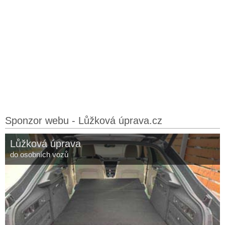
Sponzor webu - Lůžková úprava.cz
Lůžková úprava
do osobních vozů