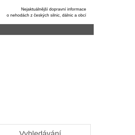
Nejaktuálnější dopravní informace
o nehodách z českých silnic, dálnic a obcí
Vyhledávání