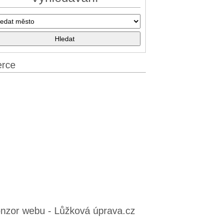
erce
nzor webu - Lůžková úprava.cz