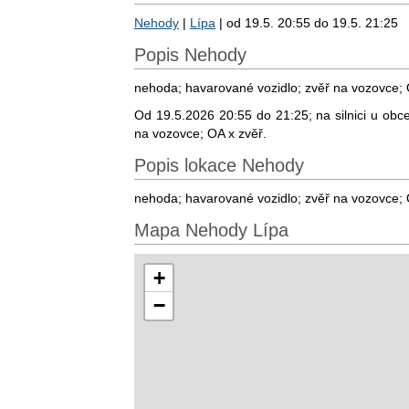
Nehody
|
Lípa
| od 19.5. 20:55 do 19.5. 21:25
Popis Nehody
nehoda; havarované vozidlo; zvěř na vozovce; 
Od 19.5.2026 20:55 do 21:25; na silnici u obce
na vozovce; OA x zvěř.
Popis lokace Nehody
nehoda; havarované vozidlo; zvěř na vozovce; 
Mapa Nehody Lípa
+
−