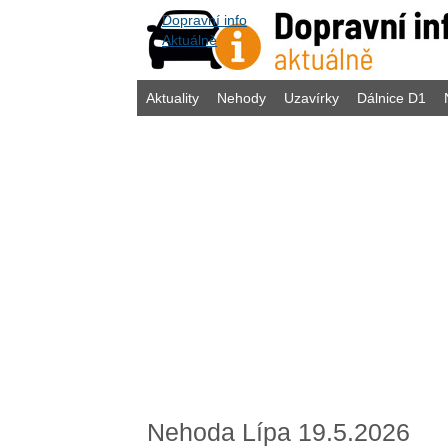
Dopravní info
Aktuálně
Aktuality
Nehody
Uzavírky
Dálnice D1
Nehoda Lípa 19.5.2026