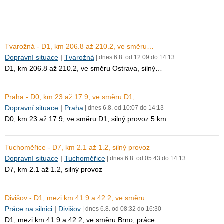
Tvarožná - D1, km 206.8 až 210.2, ve směru…
Dopravní situace
|
Tvarožná
| dnes 6.8. od 12:09 do 14:13
D1, km 206.8 až 210.2, ve směru Ostrava, silný…
Praha - D0, km 23 až 17.9, ve směru D1,…
Dopravní situace
|
Praha
| dnes 6.8. od 10:07 do 14:13
D0, km 23 až 17.9, ve směru D1, silný provoz 5 km
Tuchoměřice - D7, km 2.1 až 1.2, silný provoz
Dopravní situace
|
Tuchoměřice
| dnes 6.8. od 05:43 do 14:13
D7, km 2.1 až 1.2, silný provoz
Divišov - D1, mezi km 41.9 a 42.2, ve směru…
Práce na silnici
|
Divišov
| dnes 6.8. od 08:32 do 16:30
D1, mezi km 41.9 a 42.2, ve směru Brno, práce…