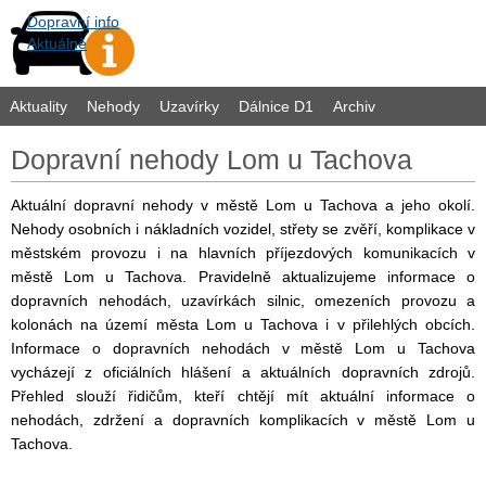
Dopravní info
Aktuálně
Aktuality
Nehody
Uzavírky
Dálnice D1
Archiv
Dopravní nehody Lom u Tachova
Aktuální dopravní nehody v městě Lom u Tachova a jeho okolí.
Nehody osobních i nákladních vozidel, střety se zvěří, komplikace v
městském provozu i na hlavních příjezdových komunikacích v
městě Lom u Tachova. Pravidelně aktualizujeme informace o
dopravních nehodách, uzavírkách silnic, omezeních provozu a
kolonách na území města Lom u Tachova i v přilehlých obcích.
Informace o dopravních nehodách v městě Lom u Tachova
vycházejí z oficiálních hlášení a aktuálních dopravních zdrojů.
Přehled slouží řidičům, kteří chtějí mít aktuální informace o
nehodách, zdržení a dopravních komplikacích v městě Lom u
Tachova.