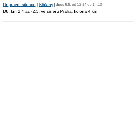
Dopravní situace
|
Klíčany
| dnes 6.8. od 12:14 do 14:13
D8, km 2.4 až -2.3, ve směru Praha, kolona 4 km