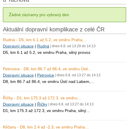
Žádné záznamy pro vybraný den
Aktuální dopravní komplikace z celé ČR
Rudná - D5, km 6.1 až 5.2, ve směru Praha,…
Dopravní situace
|
Rudná
| dnes 6.8. od 13:29 do 14:13
D5, km 6.1 až 5.2, ve směru Praha, silný provoz
Petrovice - D8, km 86.7 až 86.4, ve směru Ústí…
Dopravní situace
|
Petrovice
| dnes 6.8. od 13:27 do 14:13
D8, km 86.7 až 86.4, ve směru Ústí nad Labem,…
Říčky - D1, km 175.3 až 172.3, ve směru…
Dopravní situace
|
Říčky
| dnes 6.8. od 13:27 do 14:13
D1, km 175.3 až 172.3, ve směru Praha, silný…
Klíčany - D8, km 2.4 až -2.3, ve směru Praha…