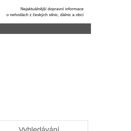
Nejaktuálnější dopravní informace
o nehodách z českých silnic, dálnic a obcí
Vyhledávání