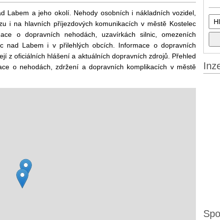
d Labem a jeho okolí. Nehody osobních i nákladních vozidel,
zu i na hlavních příjezdových komunikacích v městě Kostelec
mace o dopravních nehodách, uzavírkách silnic, omezeních
 nad Labem i v přilehlých obcích. Informace o dopravních
z oficiálních hlášení a aktuálních dopravních zdrojů. Přehled
Inz
ormace o nehodách, zdržení a dopravních komplikacích v městě
Spo