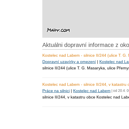
Aktuálni dopravní informace z ok
Kostelec nad Labem - silnice II/244 (ulice T. G
Dopravní uzavírky a omezení
|
Kostelec nad L
silnice II/244 (ulice T. G. Masaryka, ulice Pře
Kostelec nad Labem - silnice II/244, v katastr
Práce na silnici
|
Kostelec nad Labem
| od 20.4. 
silnice II/244, v katastru obce Kostelec nad L