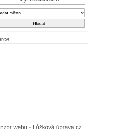
erce
nzor webu - Lůžková úprava.cz