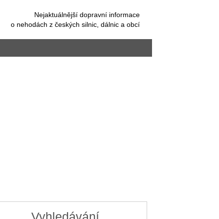
Nejaktuálnější dopravní informace
o nehodách z českých silnic, dálnic a obcí
Vyhledávání