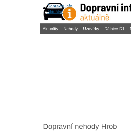
Dopravní info
Aktuálně
Aktuality
Nehody
Uzavírky
Dálnice D1
Dopravní nehody Hrob