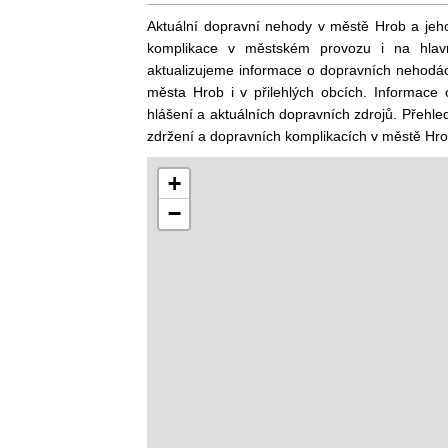
Aktuální dopravní nehody v městě Hrob a jeho 
komplikace v městském provozu i na hlavn
aktualizujeme informace o dopravních nehodác
města Hrob i v přilehlých obcích. Informace
hlášení a aktuálních dopravních zdrojů. Přehled
zdržení a dopravních komplikacích v městě Hro
+
−