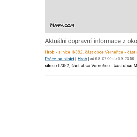
Aktuálni dopravní informace z ok
Hrob - silnice II/382, část obce Verneřice - čás
Práce na silnici
|
Hrob
| od 6.8. 07:00 do 6.9. 23:59
silnice II/382, část obce Verneřice - část obce 