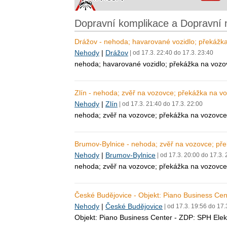
Dopravní komplikace a Dopravní 
Drážov - nehoda; havarované vozidlo; překážk
Nehody
|
Drážov
| od 17.3. 22:40 do 17.3. 23:40
nehoda; havarované vozidlo; překážka na vozo
Zlín - nehoda; zvěř na vozovce; překážka na v
Nehody
|
Zlín
| od 17.3. 21:40 do 17.3. 22:00
nehoda; zvěř na vozovce; překážka na vozovce
Brumov-Bylnice - nehoda; zvěř na vozovce; př
Nehody
|
Brumov-Bylnice
| od 17.3. 20:00 do 17.3. 
nehoda; zvěř na vozovce; překážka na vozovce
České Budějovice - Objekt: Piano Business Cent
Nehody
|
České Budějovice
| od 17.3. 19:56 do 17.
Objekt: Piano Business Center - ZDP: SPH Elekt