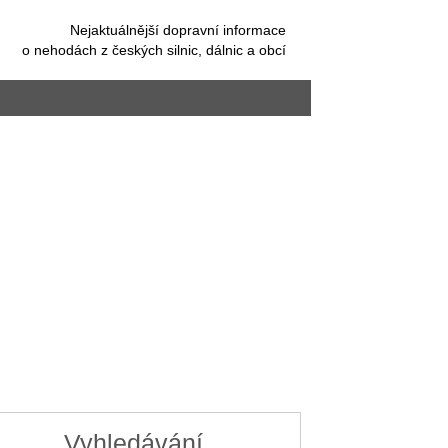
Nejaktuálnější dopravní informace
o nehodách z českých silnic, dálnic a obcí
Vyhledávání