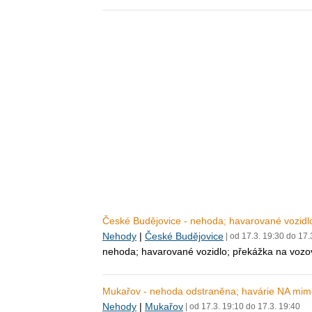
České Budějovice - nehoda; havarované vozidl
Nehody
|
České Budějovice
| od 17.3. 19:30 do 17.
nehoda; havarované vozidlo; překážka na vozo
Mukařov - nehoda odstraněna; havárie NA mim
Nehody
|
Mukařov
| od 17.3. 19:10 do 17.3. 19:40