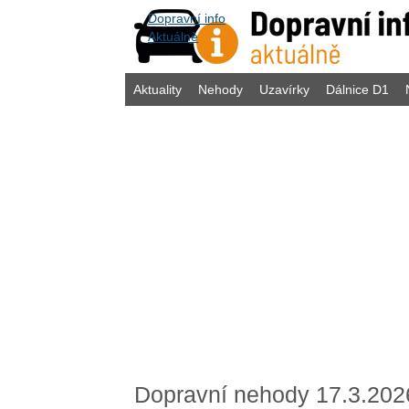
Dopravní info
Aktuálně
Aktuality
Nehody
Uzavírky
Dálnice D1
Dopravní nehody 17.3.202