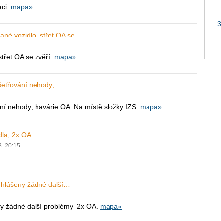
aci.
mapa»
3
ané vozidlo; střet OA se…
třet OA se zvěří.
mapa»
yšetřování nehody;…
ní nehody; havárie OA. Na místě složky IZS.
mapa»
dla; 2x OA.
3. 20:15
u hlášeny žádné další…
ny žádné další problémy; 2x OA.
mapa»