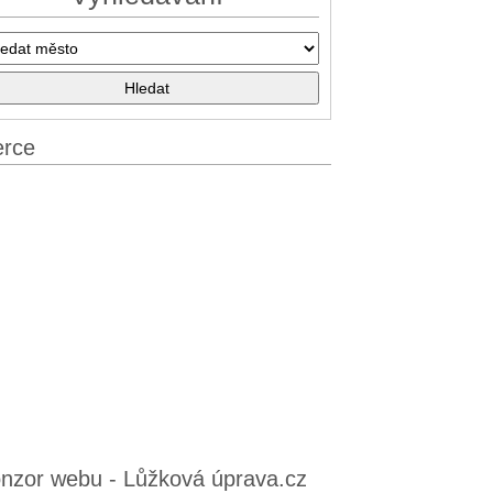
erce
nzor webu - Lůžková úprava.cz