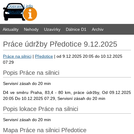
Dopravní info
Aktuálně
Aktuality
Nehody
Uzavírky
Dálnice D1
Archiv
Práce údržby Předotice 9.12.2025
Práce na silnici
|
Předotice
| od 9.12.2025 20:05 do 10.12.2025
07:29
Popis Práce na silnici
Servisní zásah do 20 min
D4 ve směru Praha, 83,4 - 80 km, práce údržby, Od 09.12.2025
20:05 Do 10.12.2025 07:29, Servisní zásah do 20 min
Popis lokace Práce na silnici
Servisní zásah do 20 min
Mapa Práce na silnici Předotice