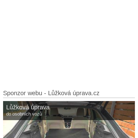
Sponzor webu - Lůžková úprava.cz
Lůžková úprava
do osobních vozů