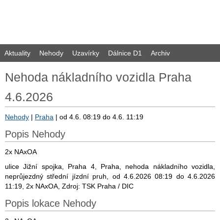
Aktuality
Nehody
Uzavírky
Dálnice D1
Archiv
Nehoda nákladního vozidla Praha
4.6.2026
Nehody
|
Praha
| od 4.6. 08:19 do 4.6. 11:19
Popis Nehody
2x NAxOA
ulice Jižní spojka, Praha 4, Praha, nehoda nákladního vozidla,
neprůjezdný střední jízdní pruh, od 4.6.2026 08:19 do 4.6.2026
11:19, 2x NAxOA, Zdroj: TSK Praha / DIC
Popis lokace Nehody