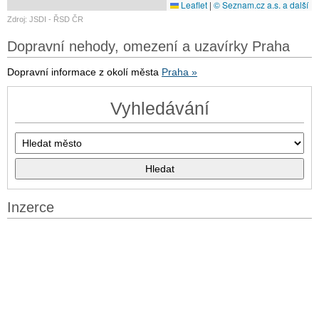
Leaflet
|
© Seznam.cz a.s. a další
Zdroj: JSDI - ŘSD ČR
Dopravní nehody, omezení a uzavírky Praha
Dopravní informace z okolí města
Praha »
Vyhledávání
Inzerce