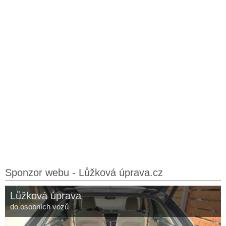
Sponzor webu - Lůžková úprava.cz
Lůžková úprava
do osobních vozů