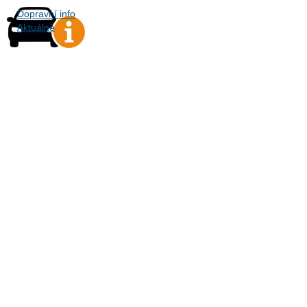
Dopravní info
Aktuálně