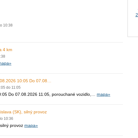
2
do 10:38
a 4 km
0:38
mapa»
7.08.2026 10:05 Do 07.08…
0:05 do 11:05
0:05 Do 07.08.2026 11:05, porouchané vozidlo,…
mapa»
slava (SK), silný provoz
do 10:36
 silný provoz
mapa»