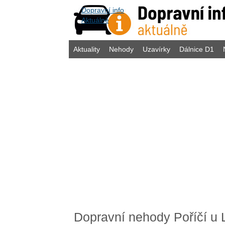
Dopravní info
Aktuálně
Aktuality
Nehody
Uzavírky
Dálnice D1
Dopravní nehody Poříčí u 