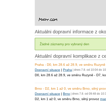
Aktuálni dopravní informace z oko
Žádné záznamy pro vybraný den
Aktuální dopravní komplikace z c
Praha - D0, km 28.6 až 28.9, ve směru Ruzyně 
Dopravní situace
|
Praha
| dnes 7.8. od 10:04 do 1
D0, km 28.6 až 28.9, ve směru Ruzyně - D7, k
Brno - D2, km 1 až 0, ve směru Brno, silný pro
Dopravní situace
|
Brno
| dnes 7.8. od 09:48 do 10:
D2, km 1 až 0, ve směru Brno, silný provoz
ma