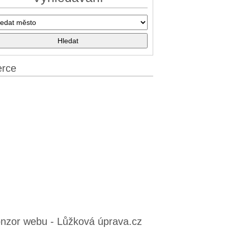
erce
nzor webu - Lůžková úprava.cz