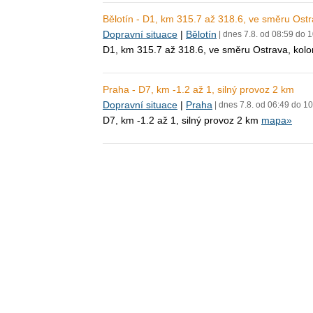
Bělotín - D1, km 315.7 až 318.6, ve směru Ost
Dopravní situace
|
Bělotín
| dnes 7.8. od 08:59 do 
D1, km 315.7 až 318.6, ve směru Ostrava, kol
Praha - D7, km -1.2 až 1, silný provoz 2 km
Dopravní situace
|
Praha
| dnes 7.8. od 06:49 do 1
D7, km -1.2 až 1, silný provoz 2 km
mapa»