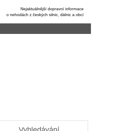
Nejaktuálnější dopravní informace
o nehodách z českých silnic, dálnic a obcí
Vyhledávání