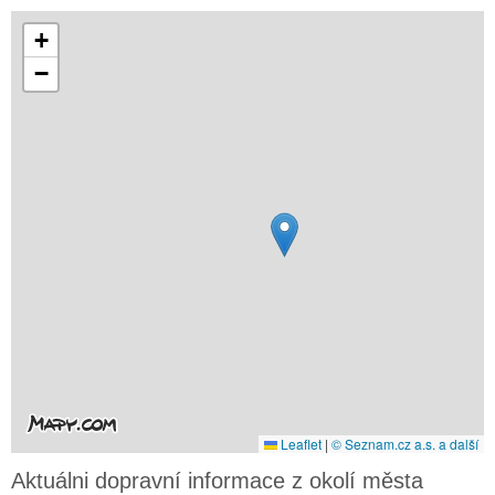
+
−
Leaflet
|
© Seznam.cz a.s. a další
Aktuálni dopravní informace z okolí města