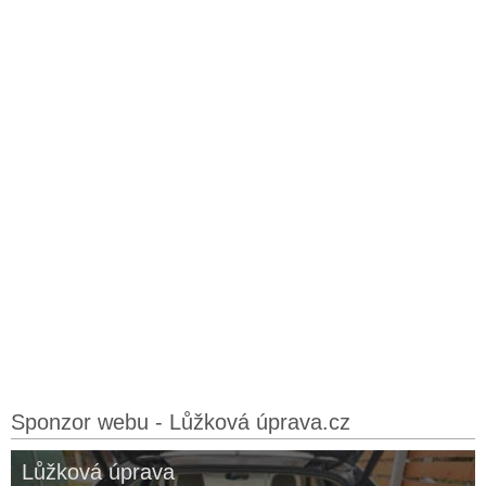
Sponzor webu - Lůžková úprava.cz
Lůžková úprava