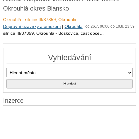
Okrouhlá okres Blansko
Okrouhlá - silnice III/37359, Okrouhlá -…
Dopravní uzavírky a omezení
|
Okrouhlá
| od 26.7. 06:00 do 10.8. 23:59
silnice III/37359, Okrouhlá - Boskovice, část obce…
Vyhledávání
Inzerce