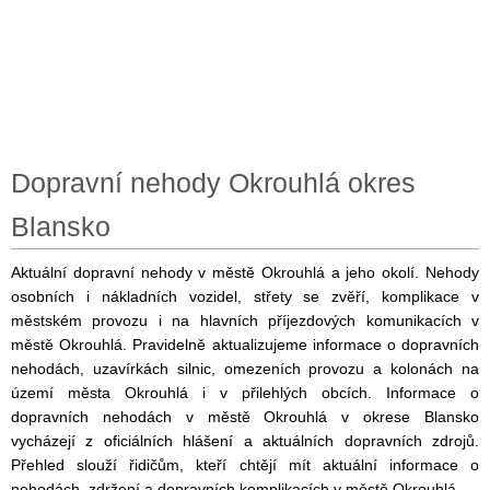
Dopravní nehody Okrouhlá okres
Blansko
Aktuální dopravní nehody v městě Okrouhlá a jeho okolí. Nehody
osobních i nákladních vozidel, střety se zvěří, komplikace v
městském provozu i na hlavních příjezdových komunikacích v
městě Okrouhlá. Pravidelně aktualizujeme informace o dopravních
nehodách, uzavírkách silnic, omezeních provozu a kolonách na
území města Okrouhlá i v přilehlých obcích. Informace o
dopravních nehodách v městě Okrouhlá v okrese Blansko
vycházejí z oficiálních hlášení a aktuálních dopravních zdrojů.
Přehled slouží řidičům, kteří chtějí mít aktuální informace o
nehodách, zdržení a dopravních komplikacích v městě Okrouhlá.