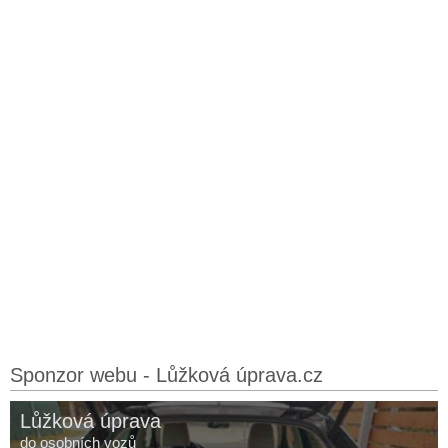
Sponzor webu - Lůžková úprava.cz
Lůžková úprava
do osobních vozů