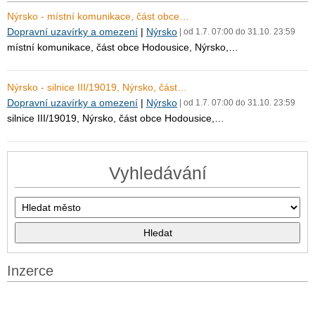
Nýrsko - místní komunikace, část obce…
Dopravní uzavírky a omezení
|
Nýrsko
| od 1.7. 07:00 do 31.10. 23:59
místní komunikace, část obce Hodousice, Nýrsko,…
Nýrsko - silnice III/19019, Nýrsko, část…
Dopravní uzavírky a omezení
|
Nýrsko
| od 1.7. 07:00 do 31.10. 23:59
silnice III/19019, Nýrsko, část obce Hodousice,…
Vyhledávání
Inzerce