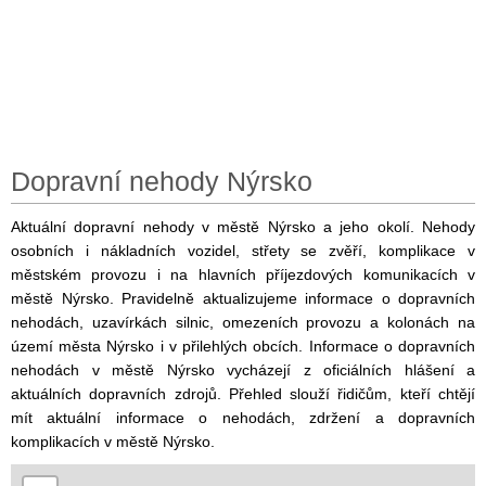
Dopravní nehody Nýrsko
Aktuální dopravní nehody v městě Nýrsko a jeho okolí. Nehody
osobních i nákladních vozidel, střety se zvěří, komplikace v
městském provozu i na hlavních příjezdových komunikacích v
městě Nýrsko. Pravidelně aktualizujeme informace o dopravních
nehodách, uzavírkách silnic, omezeních provozu a kolonách na
území města Nýrsko i v přilehlých obcích. Informace o dopravních
nehodách v městě Nýrsko vycházejí z oficiálních hlášení a
aktuálních dopravních zdrojů. Přehled slouží řidičům, kteří chtějí
mít aktuální informace o nehodách, zdržení a dopravních
komplikacích v městě Nýrsko.