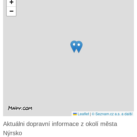
+
−
Leaflet
|
© Seznam.cz a.s. a další
Aktuálni dopravní informace z okolí města
Nýrsko