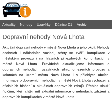
Dopravní info
Aktuálně
Aktuality
Nehody
Uzavírky
Dálnice D1
Archiv
Dopravní nehody Nová Lhota
Aktuální dopravní nehody v městě Nová Lhota a jeho okolí. Nehody
osobních i nákladních vozidel, střety se zvěří, komplikace v
městském provozu i na hlavních příjezdových komunikacích v
městě Nová Lhota. Pravidelně aktualizujeme informace o
dopravních nehodách, uzavírkách silnic, omezeních provozu a
kolonách na území města Nová Lhota i v přilehlých obcích.
Informace o dopravních nehodách v městě Nová Lhota vycházejí z
oficiálních hlášení a aktuálních dopravních zdrojů. Přehled slouží
řidičům, kteří chtějí mít aktuální informace o nehodách, zdržení a
dopravních komplikacích v městě Nová Lhota.