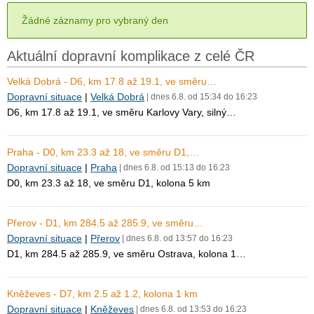
Žádné záznamy pro vybraný den
Aktuální dopravní komplikace z celé ČR
Velká Dobrá - D6, km 17.8 až 19.1, ve směru…
Dopravní situace
|
Velká Dobrá
| dnes 6.8. od 15:34 do 16:23
D6, km 17.8 až 19.1, ve směru Karlovy Vary, silný…
Praha - D0, km 23.3 až 18, ve směru D1,…
Dopravní situace
|
Praha
| dnes 6.8. od 15:13 do 16:23
D0, km 23.3 až 18, ve směru D1, kolona 5 km
Přerov - D1, km 284.5 až 285.9, ve směru…
Dopravní situace
|
Přerov
| dnes 6.8. od 13:57 do 16:23
D1, km 284.5 až 285.9, ve směru Ostrava, kolona 1…
Kněževes - D7, km 2.5 až 1.2, kolona 1 km
Dopravní situace
|
Kněževes
| dnes 6.8. od 13:53 do 16:23