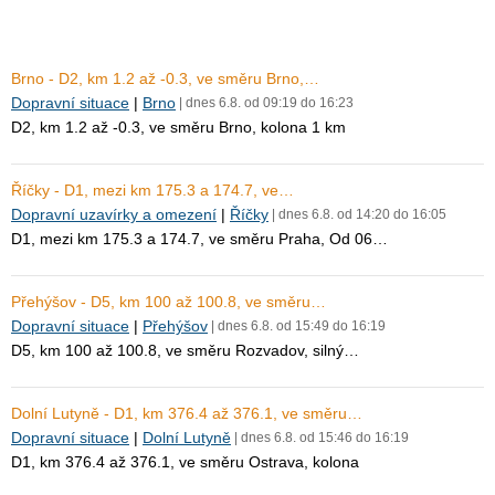
Brno - D2, km 1.2 až -0.3, ve směru Brno,…
Dopravní situace
|
Brno
| dnes 6.8. od 09:19 do 16:23
D2, km 1.2 až -0.3, ve směru Brno, kolona 1 km
Říčky - D1, mezi km 175.3 a 174.7, ve…
Dopravní uzavírky a omezení
|
Říčky
| dnes 6.8. od 14:20 do 16:05
D1, mezi km 175.3 a 174.7, ve směru Praha, Od 06…
Přehýšov - D5, km 100 až 100.8, ve směru…
Dopravní situace
|
Přehýšov
| dnes 6.8. od 15:49 do 16:19
D5, km 100 až 100.8, ve směru Rozvadov, silný…
Dolní Lutyně - D1, km 376.4 až 376.1, ve směru…
Dopravní situace
|
Dolní Lutyně
| dnes 6.8. od 15:46 do 16:19
D1, km 376.4 až 376.1, ve směru Ostrava, kolona