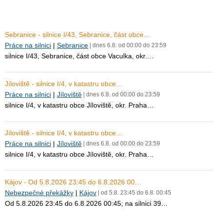
Sebranice - silnice I/43, Sebranice, část obce…
Práce na silnici
|
Sebranice
| dnes 6.8. od 00:00 do 23:59
silnice I/43, Sebranice, část obce Vaculka, okr.…
Jíloviště - silnice I/4, v katastru obce…
Práce na silnici
|
Jíloviště
| dnes 6.8. od 00:00 do 23:59
silnice I/4, v katastru obce Jíloviště, okr. Praha…
Jíloviště - silnice I/4, v katastru obce…
Práce na silnici
|
Jíloviště
| dnes 6.8. od 00:00 do 23:59
silnice I/4, v katastru obce Jíloviště, okr. Praha…
Kájov - Od 5.8.2026 23:45 do 6.8.2026 00…
Nebezpečné překážky
|
Kájov
| od 5.8. 23:45 do 6.8. 00:45
Od 5.8.2026 23:45 do 6.8.2026 00:45; na silnici 39…