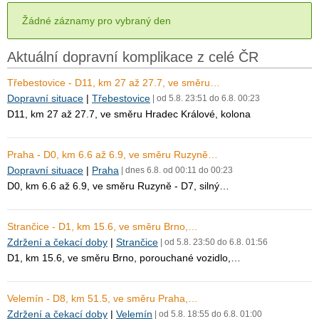
Žádné záznamy pro vybraný den
Aktuální dopravní komplikace z celé ČR
Třebestovice - D11, km 27 až 27.7, ve směru…
Dopravní situace
|
Třebestovice
| od 5.8. 23:51 do 6.8. 00:23
D11, km 27 až 27.7, ve směru Hradec Králové, kolona
Praha - D0, km 6.6 až 6.9, ve směru Ruzyně…
Dopravní situace
|
Praha
| dnes 6.8. od 00:11 do 00:23
D0, km 6.6 až 6.9, ve směru Ruzyně - D7, silný…
Strančice - D1, km 15.6, ve směru Brno,…
Zdržení a čekací doby
|
Strančice
| od 5.8. 23:50 do 6.8. 01:56
D1, km 15.6, ve směru Brno, porouchané vozidlo,…
Velemín - D8, km 51.5, ve směru Praha,…
Zdržení a čekací doby
|
Velemín
| od 5.8. 18:55 do 6.8. 01:00