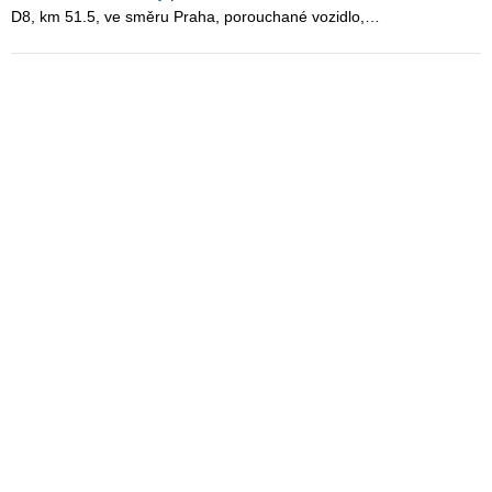
D8, km 51.5, ve směru Praha, porouchané vozidlo,…