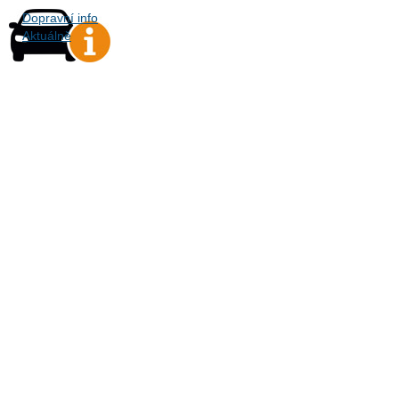
Dopravní info
Aktuálně