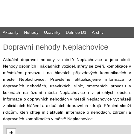
Aktuality
Nehody
Uzavírky
Dálnice D1
Archiv
Dopravní nehody Neplachovice
Aktuální dopravní nehody v městě Neplachovice a jeho okolí.
Nehody osobních i nákladních vozidel, střety se zvěří, komplikace v
městském provozu i na hlavních příjezdových komunikacích v
městě Neplachovice. Pravidelně aktualizujeme informace o
dopravních nehodách, uzavírkách silnic, omezeních provozu a
kolonách na území města Neplachovice i v přilehlých obcích.
Informace o dopravních nehodách v městě Neplachovice vycházejí
z oficiálních hlášení a aktuálních dopravních zdrojů. Přehled slouží
řidičům, kteří chtějí mít aktuální informace o nehodách, zdržení a
dopravních komplikacích v městě Neplachovice.
+