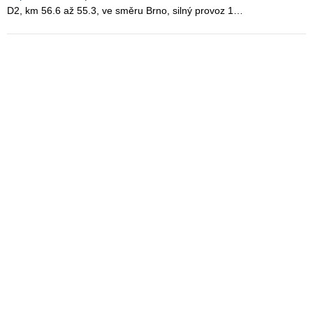
D2, km 56.6 až 55.3, ve směru Brno, silný provoz 1…