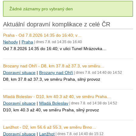
Žádné záznamy pro vybraný den
Aktuální dopravní komplikace z celé ČR
Praha - Od 7.8.2026 14:35 do 16:40; v…
Nehody
|
Praha
| dnes 7.8. od 14:35 do 16:40
Od 7.8.2026 14:35 do 16:40; v ulici Tunel Mrázovka…
Brozany nad Ohří - D8, km 37.8 až 37.3, ve směru…
Dopravní situace
|
Brozany nad Ohří
| dnes 7.8. od 14:40 do 14:52
D8, km 37.8 až 37.3, ve směru Praha, silný provoz
Mladá Boleslav - D10, km 40.3 až 40, ve směru Praha…
Dopravní situace
|
Mladá Boleslav
| dnes 7.8. od 14:38 do 14:52
D10, km 40.3 až 40, ve směru Praha, silný provoz
Lanžhot - D2, km 56.6 až 55.3, ve směru Brno…
Dopravní situace
|
Lanžhot
| dnes 7.8. od 14:40 do 15:12