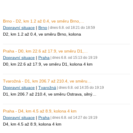
Brno - D2, km 1.2 až 0.4, ve směru Brno,…
Dopravní situace
|
Brno
| dnes 6.8. od 18:21 do 18:59
D2, km 1.2 až 0.4, ve směru Brno, kolona
Praha - D0, km 22.6 až 17.9, ve směru D1,…
Dopravní situace
|
Praha
| dnes 6.8. od 15:13 do 19:19
D0, km 22.6 až 17.9, ve směru D1, kolona 4 km
Tvarožná - D1, km 206.7 až 210.4, ve směru…
Dopravní situace
|
Tvarožná
| dnes 6.8. od 14:35 do 19:19
D1, km 206.7 až 210.4, ve směru Ostrava, silný…
Praha - D4, km 4.5 až 8.9, kolona 4 km
Dopravní situace
|
Praha
| dnes 6.8. od 14:27 do 19:19
D4, km 4.5 až 8.9, kolona 4 km