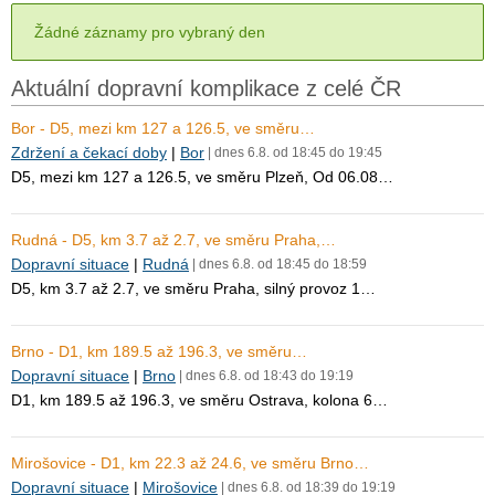
Žádné záznamy pro vybraný den
Aktuální dopravní komplikace z celé ČR
Bor - D5, mezi km 127 a 126.5, ve směru…
Zdržení a čekací doby
|
Bor
| dnes 6.8. od 18:45 do 19:45
D5, mezi km 127 a 126.5, ve směru Plzeň, Od 06.08…
Rudná - D5, km 3.7 až 2.7, ve směru Praha,…
Dopravní situace
|
Rudná
| dnes 6.8. od 18:45 do 18:59
D5, km 3.7 až 2.7, ve směru Praha, silný provoz 1…
Brno - D1, km 189.5 až 196.3, ve směru…
Dopravní situace
|
Brno
| dnes 6.8. od 18:43 do 19:19
D1, km 189.5 až 196.3, ve směru Ostrava, kolona 6…
Mirošovice - D1, km 22.3 až 24.6, ve směru Brno…
Dopravní situace
|
Mirošovice
| dnes 6.8. od 18:39 do 19:19