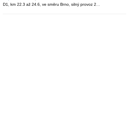
D1, km 22.3 až 24.6, ve směru Brno, silný provoz 2…