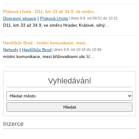
Písková Lhota - D11, km 33 až 34.9, ve směru…
Dopravní situace
|
Písková Lhota
| dnes 9.8. od 09:51 do 10:31
D11, km 33 až 34.9, ve směru Hradec Králové, silný…
Havlíčkův Brod - místní komunikace, mezi…
Nehody
|
Havlíčkův Brod
| dnes 9.8. od 10:18 do 10:48
místní komunikace, mezi křižovatkami ulic U…
Vyhledávání
Inzerce