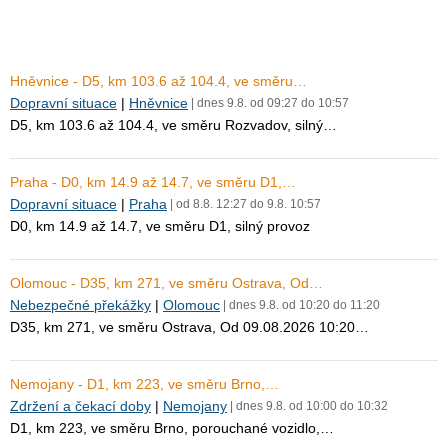
Hněvnice - D5, km 103.6 až 104.4, ve směru…
Dopravní situace
|
Hněvnice
| dnes 9.8. od 09:27 do 10:57
D5, km 103.6 až 104.4, ve směru Rozvadov, silný…
Praha - D0, km 14.9 až 14.7, ve směru D1,…
Dopravní situace
|
Praha
| od 8.8. 12:27 do 9.8. 10:57
D0, km 14.9 až 14.7, ve směru D1, silný provoz
Olomouc - D35, km 271, ve směru Ostrava, Od…
Nebezpečné překážky
|
Olomouc
| dnes 9.8. od 10:20 do 11:20
D35, km 271, ve směru Ostrava, Od 09.08.2026 10:20…
Nemojany - D1, km 223, ve směru Brno,…
Zdržení a čekací doby
|
Nemojany
| dnes 9.8. od 10:00 do 10:32
D1, km 223, ve směru Brno, porouchané vozidlo,…