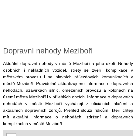
Dopravní nehody Meziboří
Aktuální dopravní nehody v městě Meziboří a jeho okolí. Nehody
osobních i nákladních vozidel, střety se zvěří, komplikace v
městském provozu i na hlavních příjezdových komunikacích v
městě Meziboří. Pravidelně aktualizujeme informace o dopravních
nehodách, uzavírkách silnic, omezeních provozu a kolonách na
území města Meziboří i v přilehlých obcích. Informace o dopravních
nehodách v městě Meziboří vycházejí z oficiálních hlášení a
aktuálních dopravních zdrojů. Přehled slouží řidičům, kteří chtějí
mít aktuální informace o nehodách, zdržení a dopravních
komplikacích v městě Meziboří.