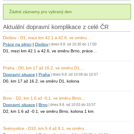
Žádné záznamy pro vybraný den
Aktuální dopravní komplikace z celé ČR
Divišov - D1, mezi km 42.1 a 42.6, ve směru…
Práce na silnici
|
Divišov
| dnes 9.8. od 10:30 do 17:00
D1, mezi km 42.1 a 42.6, ve směru Brno, práce…
Praha - D0, km 17 až 16.2, ve směru D1,…
Dopravní situace
|
Praha
| dnes 9.8. od 10:09 do 10:57
D0, km 17 až 16.2, ve směru D1, kolona
Brno - D2, km 1.6 až -0.1, ve směru Brno,…
Dopravní situace
|
Brno
| dnes 9.8. od 10:03 do 10:57
D2, km 1.6 až -0.1, ve směru Brno, kolona 1 km
Svémyslice - D10, km 5.4 až 8.1, ve směru…