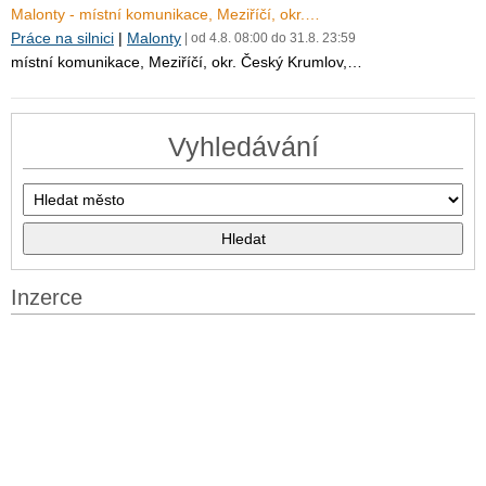
Malonty - místní komunikace, Meziříčí, okr.…
Práce na silnici
|
Malonty
| od 4.8. 08:00 do 31.8. 23:59
místní komunikace, Meziříčí, okr. Český Krumlov,…
Vyhledávání
Inzerce