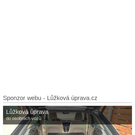
Sponzor webu - Lůžková úprava.cz
Lůžková úprava
do osobních vozů