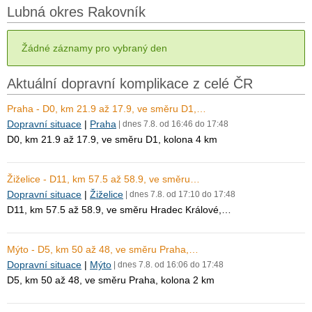
Lubná okres Rakovník
Žádné záznamy pro vybraný den
Aktuální dopravní komplikace z celé ČR
Praha - D0, km 21.9 až 17.9, ve směru D1,…
Dopravní situace
|
Praha
| dnes 7.8. od 16:46 do 17:48
D0, km 21.9 až 17.9, ve směru D1, kolona 4 km
Žiželice - D11, km 57.5 až 58.9, ve směru…
Dopravní situace
|
Žiželice
| dnes 7.8. od 17:10 do 17:48
D11, km 57.5 až 58.9, ve směru Hradec Králové,…
Mýto - D5, km 50 až 48, ve směru Praha,…
Dopravní situace
|
Mýto
| dnes 7.8. od 16:06 do 17:48
D5, km 50 až 48, ve směru Praha, kolona 2 km