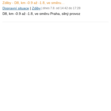
Zdiby - D8, km -0.9 až -1.8, ve směru…
Dopravní situace
|
Zdiby
| dnes 7.8. od 14:42 do 17:28
D8, km -0.9 až -1.8, ve směru Praha, silný provoz