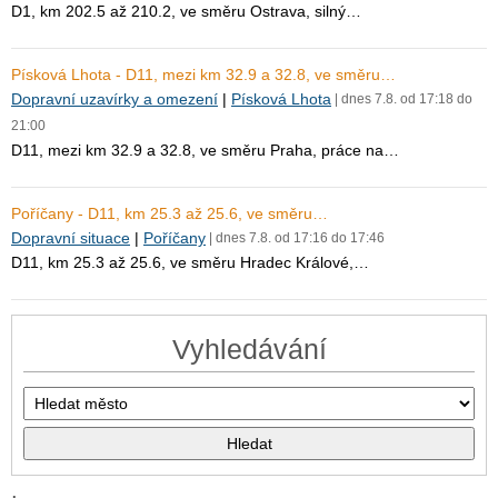
D1, km 202.5 až 210.2, ve směru Ostrava, silný…
Písková Lhota - D11, mezi km 32.9 a 32.8, ve směru…
Dopravní uzavírky a omezení
|
Písková Lhota
| dnes 7.8. od 17:18 do
21:00
D11, mezi km 32.9 a 32.8, ve směru Praha, práce na…
Poříčany - D11, km 25.3 až 25.6, ve směru…
Dopravní situace
|
Poříčany
| dnes 7.8. od 17:16 do 17:46
D11, km 25.3 až 25.6, ve směru Hradec Králové,…
Vyhledávání