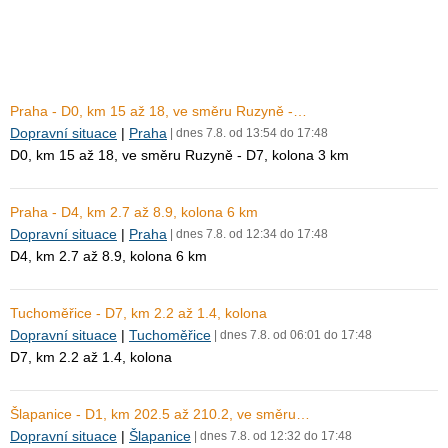
Praha - D0, km 15 až 18, ve směru Ruzyně -…
Dopravní situace
|
Praha
| dnes 7.8. od 13:54 do 17:48
D0, km 15 až 18, ve směru Ruzyně - D7, kolona 3 km
Praha - D4, km 2.7 až 8.9, kolona 6 km
Dopravní situace
|
Praha
| dnes 7.8. od 12:34 do 17:48
D4, km 2.7 až 8.9, kolona 6 km
Tuchoměřice - D7, km 2.2 až 1.4, kolona
Dopravní situace
|
Tuchoměřice
| dnes 7.8. od 06:01 do 17:48
D7, km 2.2 až 1.4, kolona
Šlapanice - D1, km 202.5 až 210.2, ve směru…
Dopravní situace
|
Šlapanice
| dnes 7.8. od 12:32 do 17:48