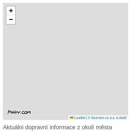
+
−
Leaflet
|
© Seznam.cz a.s. a další
Aktuálni dopravní informace z okolí města