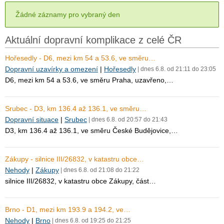
Žádné záznamy pro vybraný den
Aktuální dopravní komplikace z celé ČR
Hořesedly - D6, mezi km 54 a 53.6, ve směru…
Dopravní uzavírky a omezení
|
Hořesedly
| dnes 6.8. od 21:11 do 23:05
D6, mezi km 54 a 53.6, ve směru Praha, uzavřeno,…
Srubec - D3, km 136.4 až 136.1, ve směru…
Dopravní situace
|
Srubec
| dnes 6.8. od 20:57 do 21:43
D3, km 136.4 až 136.1, ve směru České Budějovice,…
Zákupy - silnice III/26832, v katastru obce…
Nehody
|
Zákupy
| dnes 6.8. od 21:08 do 21:22
silnice III/26832, v katastru obce Zákupy, část…
Brno - D1, mezi km 193.9 a 194.2, ve…
Nehody
|
Brno
| dnes 6.8. od 19:25 do 21:25