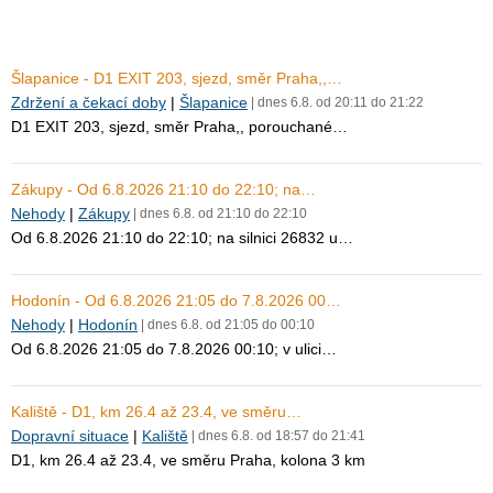
Šlapanice - D1 EXIT 203, sjezd, směr Praha,,…
Zdržení a čekací doby
|
Šlapanice
| dnes 6.8. od 20:11 do 21:22
D1 EXIT 203, sjezd, směr Praha,, porouchané…
Zákupy - Od 6.8.2026 21:10 do 22:10; na…
Nehody
|
Zákupy
| dnes 6.8. od 21:10 do 22:10
Od 6.8.2026 21:10 do 22:10; na silnici 26832 u…
Hodonín - Od 6.8.2026 21:05 do 7.8.2026 00…
Nehody
|
Hodonín
| dnes 6.8. od 21:05 do 00:10
Od 6.8.2026 21:05 do 7.8.2026 00:10; v ulici…
Kaliště - D1, km 26.4 až 23.4, ve směru…
Dopravní situace
|
Kaliště
| dnes 6.8. od 18:57 do 21:41
D1, km 26.4 až 23.4, ve směru Praha, kolona 3 km