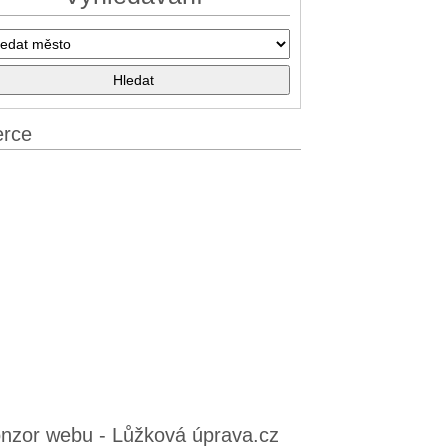
erce
nzor webu - Lůžková úprava.cz