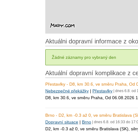
Aktuálni dopravní informace z ok
Žádné záznamy pro vybraný den
Aktuální dopravní komplikace z c
Přestavlky - D8, km 30.6, ve směru Praha, Od
Nebezpečné překážky
|
Přestavlky
| dnes 6.8. od
D8, km 30.6, ve směru Praha, Od 06.08.2026 
Brno - D2, km -0.3 až 0, ve směru Bratislava (S
Dopravní situace
|
Brno
| dnes 6.8. od 16:33 do 17:
D2, km -0.3 až 0, ve směru Bratislava (SK), sil