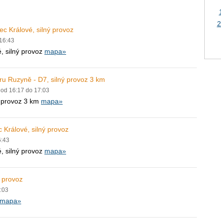
2
c Králové, silný provoz
 16:43
, silný provoz
mapa»
ru Ruzyně - D7, silný provoz 3 km
. od 16:17 do 17:03
ý provoz 3 km
mapa»
 Králové, silný provoz
6:43
, silný provoz
mapa»
ý provoz
7:03
mapa»