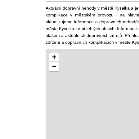
Aktuální dopravní nehody v městě Kyselka a jeh
komplikace v městském provozu i na hlavní
aktualizujeme informace o dopravních nehodác
města Kyselka i v přilehlých obcích. Informace
hlášení a aktuálních dopravních zdrojů. Přehled
zdržení a dopravních komplikacích v městě Kys
+
−