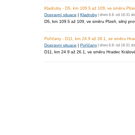
Kladruby - D5, km 109.5 až 109, ve směru Plzeň
Dopravní situace
|
Kladruby
| dnes 6.8. od 16:31 d
D5, km 109.5 až 109, ve směru Plzeň, silný pr
Poříčany - D11, km 24.9 až 26.1, ve směru Hra
Dopravní situace
|
Poříčany
| dnes 6.8. od 16:31 d
D11, km 24.9 až 26.1, ve směru Hradec Králové