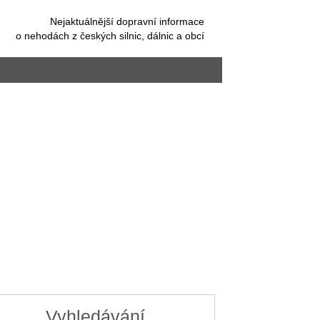
Nejaktuálnější dopravní informace
o nehodách z českých silnic, dálnic a obcí
Vyhledávání