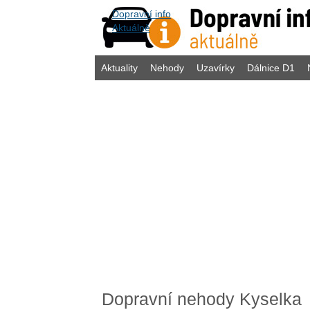
Dopravní info
Aktuálně
Aktuality
Nehody
Uzavírky
Dálnice D1
Dopravní nehody Kyselka