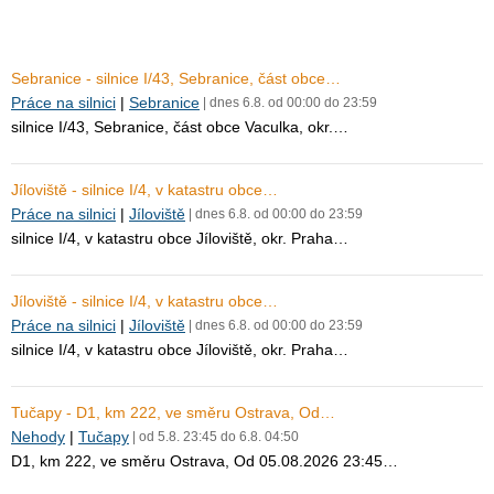
Sebranice - silnice I/43, Sebranice, část obce…
Práce na silnici
|
Sebranice
| dnes 6.8. od 00:00 do 23:59
silnice I/43, Sebranice, část obce Vaculka, okr.…
Jíloviště - silnice I/4, v katastru obce…
Práce na silnici
|
Jíloviště
| dnes 6.8. od 00:00 do 23:59
silnice I/4, v katastru obce Jíloviště, okr. Praha…
Jíloviště - silnice I/4, v katastru obce…
Práce na silnici
|
Jíloviště
| dnes 6.8. od 00:00 do 23:59
silnice I/4, v katastru obce Jíloviště, okr. Praha…
Tučapy - D1, km 222, ve směru Ostrava, Od…
Nehody
|
Tučapy
| od 5.8. 23:45 do 6.8. 04:50
D1, km 222, ve směru Ostrava, Od 05.08.2026 23:45…