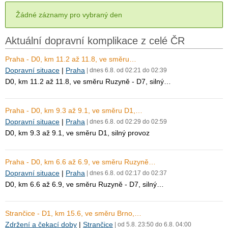
Žádné záznamy pro vybraný den
Aktuální dopravní komplikace z celé ČR
Praha - D0, km 11.2 až 11.8, ve směru…
Dopravní situace
|
Praha
| dnes 6.8. od 02:21 do 02:39
D0, km 11.2 až 11.8, ve směru Ruzyně - D7, silný…
Praha - D0, km 9.3 až 9.1, ve směru D1,…
Dopravní situace
|
Praha
| dnes 6.8. od 02:29 do 02:59
D0, km 9.3 až 9.1, ve směru D1, silný provoz
Praha - D0, km 6.6 až 6.9, ve směru Ruzyně…
Dopravní situace
|
Praha
| dnes 6.8. od 02:17 do 02:37
D0, km 6.6 až 6.9, ve směru Ruzyně - D7, silný…
Strančice - D1, km 15.6, ve směru Brno,…
Zdržení a čekací doby
|
Strančice
| od 5.8. 23:50 do 6.8. 04:00