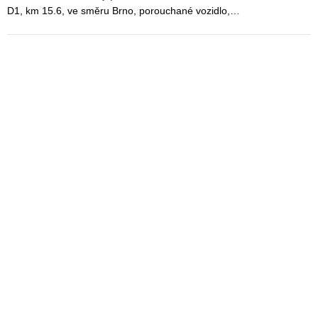
D1, km 15.6, ve směru Brno, porouchané vozidlo,…