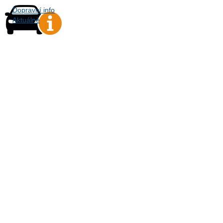
Dopravní info
Aktuálně