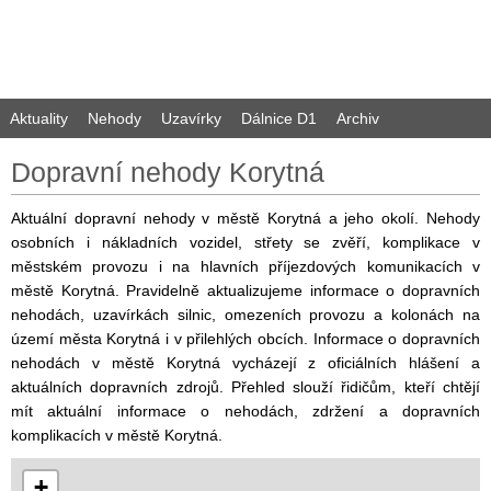
Aktuality
Nehody
Uzavírky
Dálnice D1
Archiv
Dopravní nehody Korytná
Aktuální dopravní nehody v městě Korytná a jeho okolí. Nehody
osobních i nákladních vozidel, střety se zvěří, komplikace v
městském provozu i na hlavních příjezdových komunikacích v
městě Korytná. Pravidelně aktualizujeme informace o dopravních
nehodách, uzavírkách silnic, omezeních provozu a kolonách na
území města Korytná i v přilehlých obcích. Informace o dopravních
nehodách v městě Korytná vycházejí z oficiálních hlášení a
aktuálních dopravních zdrojů. Přehled slouží řidičům, kteří chtějí
mít aktuální informace o nehodách, zdržení a dopravních
komplikacích v městě Korytná.
+