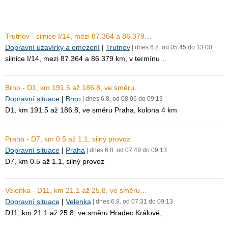
Trutnov - silnice I/14, mezi 87.364 a 86.379…
Dopravní uzavírky a omezení
|
Trutnov
| dnes 6.8. od 05:45 do 13:00
silnice I/14, mezi 87.364 a 86.379 km, v termínu…
Brno - D1, km 191.5 až 186.8, ve směru…
Dopravní situace
|
Brno
| dnes 6.8. od 08:06 do 09:13
D1, km 191.5 až 186.8, ve směru Praha, kolona 4 km
Praha - D7, km 0.5 až 1.1, silný provoz
Dopravní situace
|
Praha
| dnes 6.8. od 07:49 do 09:13
D7, km 0.5 až 1.1, silný provoz
Velenka - D11, km 21.1 až 25.8, ve směru…
Dopravní situace
|
Velenka
| dnes 6.8. od 07:31 do 09:13
D11, km 21.1 až 25.8, ve směru Hradec Králové,…