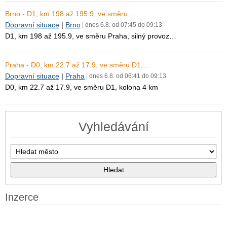
Brno - D1, km 198 až 195.9, ve směru…
Dopravní situace
|
Brno
| dnes 6.8. od 07:45 do 09:13
D1, km 198 až 195.9, ve směru Praha, silný provoz…
Praha - D0, km 22.7 až 17.9, ve směru D1,…
Dopravní situace
|
Praha
| dnes 6.8. od 06:41 do 09:13
D0, km 22.7 až 17.9, ve směru D1, kolona 4 km
Vyhledávání
Inzerce