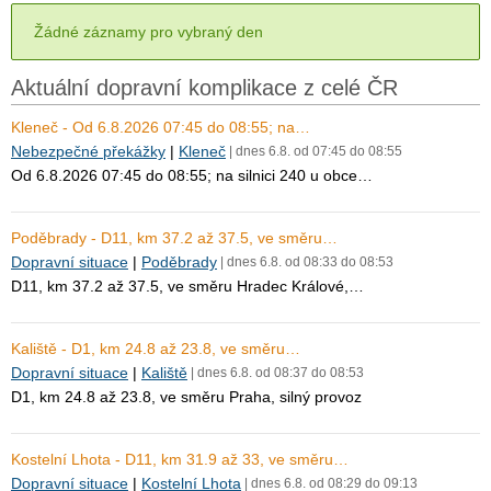
Žádné záznamy pro vybraný den
Aktuální dopravní komplikace z celé ČR
Kleneč - Od 6.8.2026 07:45 do 08:55; na…
Nebezpečné překážky
|
Kleneč
| dnes 6.8. od 07:45 do 08:55
Od 6.8.2026 07:45 do 08:55; na silnici 240 u obce…
Poděbrady - D11, km 37.2 až 37.5, ve směru…
Dopravní situace
|
Poděbrady
| dnes 6.8. od 08:33 do 08:53
D11, km 37.2 až 37.5, ve směru Hradec Králové,…
Kaliště - D1, km 24.8 až 23.8, ve směru…
Dopravní situace
|
Kaliště
| dnes 6.8. od 08:37 do 08:53
D1, km 24.8 až 23.8, ve směru Praha, silný provoz
Kostelní Lhota - D11, km 31.9 až 33, ve směru…
Dopravní situace
|
Kostelní Lhota
| dnes 6.8. od 08:29 do 09:13