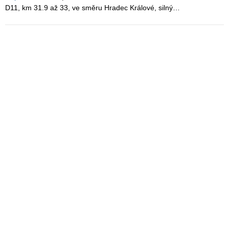
D11, km 31.9 až 33, ve směru Hradec Králové, silný…