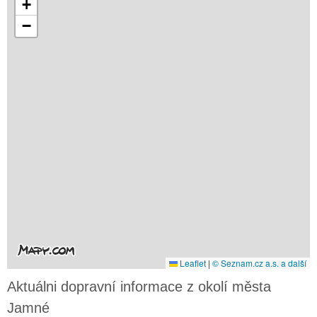
+
−
Leaflet
|
© Seznam.cz a.s. a další
Aktuálni dopravní informace z okolí města
Jamné