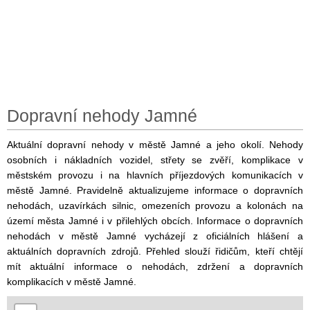
Dopravní nehody Jamné
Aktuální dopravní nehody v městě Jamné a jeho okolí. Nehody
osobních i nákladních vozidel, střety se zvěří, komplikace v
městském provozu i na hlavních příjezdových komunikacích v
městě Jamné. Pravidelně aktualizujeme informace o dopravních
nehodách, uzavírkách silnic, omezeních provozu a kolonách na
území města Jamné i v přilehlých obcích. Informace o dopravních
nehodách v městě Jamné vycházejí z oficiálních hlášení a
aktuálních dopravních zdrojů. Přehled slouží řidičům, kteří chtějí
mít aktuální informace o nehodách, zdržení a dopravních
komplikacích v městě Jamné.