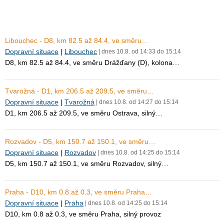
Libouchec - D8, km 82.5 až 84.4, ve směru…
Dopravní situace
|
Libouchec
| dnes 10.8. od 14:33 do 15:14
D8, km 82.5 až 84.4, ve směru Drážďany (D), kolona…
Tvarožná - D1, km 206.5 až 209.5, ve směru…
Dopravní situace
|
Tvarožná
| dnes 10.8. od 14:27 do 15:14
D1, km 206.5 až 209.5, ve směru Ostrava, silný…
Rozvadov - D5, km 150.7 až 150.1, ve směru…
Dopravní situace
|
Rozvadov
| dnes 10.8. od 14:25 do 15:14
D5, km 150.7 až 150.1, ve směru Rozvadov, silný…
Praha - D10, km 0.8 až 0.3, ve směru Praha…
Dopravní situace
|
Praha
| dnes 10.8. od 14:25 do 15:14
D10, km 0.8 až 0.3, ve směru Praha, silný provoz