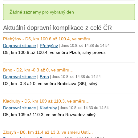
Žádné záznamy pro vybraný den
Aktuální dopravní komplikace z celé ČR
Přehýšov - D5, km 100.6 až 100.4, ve směru…
Dopravní situace
|
Přehýšov
| dnes 10.8. od 14:38 do 14:54
D5, km 100.6 až 100.4, ve směru Plzeň, silný provoz
Brno - D2, km -0.3 až 0, ve směru…
Dopravní situace
|
Brno
| dnes 10.8. od 14:38 do 14:54
D2, km -0.3 až 0, ve směru Bratislava (SK), silný…
Kladruby - D5, km 109 až 110.3, ve směru…
Dopravní situace
|
Kladruby
| dnes 10.8. od 14:33 do 14:54
D5, km 109 až 110.3, ve směru Rozvadov, silný…
Zlosyň - D8, km 11.4 až 13.3, ve směru Ústí…