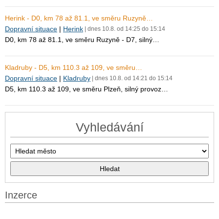
Herink - D0, km 78 až 81.1, ve směru Ruzyně…
Dopravní situace
|
Herink
| dnes 10.8. od 14:25 do 15:14
D0, km 78 až 81.1, ve směru Ruzyně - D7, silný…
Kladruby - D5, km 110.3 až 109, ve směru…
Dopravní situace
|
Kladruby
| dnes 10.8. od 14:21 do 15:14
D5, km 110.3 až 109, ve směru Plzeň, silný provoz…
Vyhledávání
Inzerce