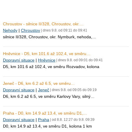
Chroustov - silnice II/328, Chroustov, okr.…
Nehody
|
Chroustov
| dnes 9.8. od 09:11 do 09:41
silnice II/328, Chroustov, okr. Nymburk, nehoda,…
Hněvnice - D5, km 101.6 až 102.4, ve směru…
Dopravní situace
|
Hněvnice
| dnes 9.8. od 09:01 do 09:41
D5, km 101.6 až 102.4, ve směru Rozvadov, kolona
Jeneč - D6, km 6.2 až 6.5, ve směru…
Dopravní situace
|
Jeneč
| dnes 9.8. od 09:05 do 09:19
D6, km 6.2 až 6.5, ve směru Karlovy Vary, silný…
Praha - D0, km 14.9 až 13.4, ve směru D1,…
Dopravní situace
|
Praha
| od 8.8. 12:27 do 9.8. 09:39
D0, km 14.9 až 13.4, ve směru D1, kolona 1 km