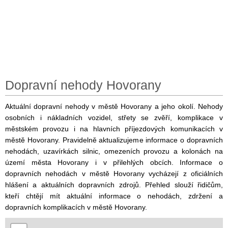
Dopravní nehody Hovorany
Aktuální dopravní nehody v městě Hovorany a jeho okolí. Nehody
osobních i nákladních vozidel, střety se zvěří, komplikace v
městském provozu i na hlavních příjezdových komunikacích v
městě Hovorany. Pravidelně aktualizujeme informace o dopravních
nehodách, uzavírkách silnic, omezeních provozu a kolonách na
území města Hovorany i v přilehlých obcích. Informace o
dopravních nehodách v městě Hovorany vycházejí z oficiálních
hlášení a aktuálních dopravních zdrojů. Přehled slouží řidičům,
kteří chtějí mít aktuální informace o nehodách, zdržení a
dopravních komplikacích v městě Hovorany.