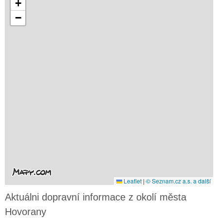
+
−
Leaflet
|
© Seznam.cz a.s. a další
Aktuálni dopravní informace z okolí města
Hovorany