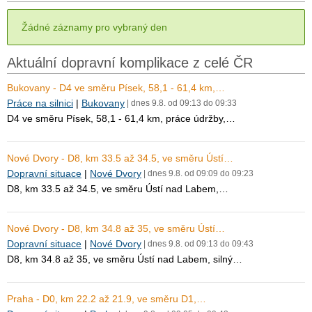
Žádné záznamy pro vybraný den
Aktuální dopravní komplikace z celé ČR
Bukovany - D4 ve směru Písek, 58,1 - 61,4 km,…
Práce na silnici
|
Bukovany
| dnes 9.8. od 09:13 do 09:33
D4 ve směru Písek, 58,1 - 61,4 km, práce údržby,…
Nové Dvory - D8, km 33.5 až 34.5, ve směru Ústí…
Dopravní situace
|
Nové Dvory
| dnes 9.8. od 09:09 do 09:23
D8, km 33.5 až 34.5, ve směru Ústí nad Labem,…
Nové Dvory - D8, km 34.8 až 35, ve směru Ústí…
Dopravní situace
|
Nové Dvory
| dnes 9.8. od 09:13 do 09:43
D8, km 34.8 až 35, ve směru Ústí nad Labem, silný…
Praha - D0, km 22.2 až 21.9, ve směru D1,…