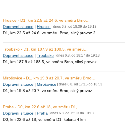
Hrusice - D1, km 22.5 až 24.6, ve směru Brno…
Dopravní situace
|
Hrusice
| dnes 6.8. od 18:39 do 19:13
D1, km 22.5 až 24.6, ve směru Brno, silný provoz 2…
Troubsko - D1, km 187.9 až 188.5, ve směru…
Dopravní situace
|
Troubsko
| dnes 6.8. od 18:17 do 19:13
D1, km 187.9 až 188.5, ve směru Brno, silný provoz
Mirošovice - D1, km 19.8 až 20.7, ve směru Brno…
Dopravní situace
|
Mirošovice
| dnes 6.8. od 17:15 do 18:53
D1, km 19.8 až 20.7, ve směru Brno, silný provoz
Praha - D0, km 22.6 až 18, ve směru D1,…
Dopravní situace
|
Praha
| dnes 6.8. od 15:13 do 19:13
D0, km 22.6 až 18, ve směru D1, kolona 4 km