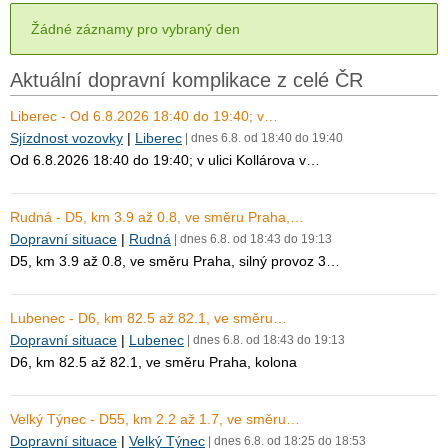
Žádné záznamy pro vybraný den
Aktuální dopravní komplikace z celé ČR
Liberec - Od 6.8.2026 18:40 do 19:40; v…
Sjízdnost vozovky
|
Liberec
| dnes 6.8. od 18:40 do 19:40
Od 6.8.2026 18:40 do 19:40; v ulici Kollárova v…
Rudná - D5, km 3.9 až 0.8, ve směru Praha,…
Dopravní situace
|
Rudná
| dnes 6.8. od 18:43 do 19:13
D5, km 3.9 až 0.8, ve směru Praha, silný provoz 3…
Lubenec - D6, km 82.5 až 82.1, ve směru…
Dopravní situace
|
Lubenec
| dnes 6.8. od 18:43 do 19:13
D6, km 82.5 až 82.1, ve směru Praha, kolona
Velký Týnec - D55, km 2.2 až 1.7, ve směru…
Dopravní situace
|
Velký Týnec
| dnes 6.8. od 18:25 do 18:53