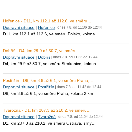
Hořenice - D11, km 112.1 až 112.6, ve směru…
Dopravní situace
|
Hořenice
| dnes 7.8. od 11:36 do 12:44
D11, km 112.1 až 112.6, ve směru Polsko, kolona
Dobříš - D4, km 29.9 až 30.7, ve směru…
Dopravní situace
|
Dobříš
| dnes 7.8. od 11:36 do 12:44
D4, km 29.9 až 30.7, ve směru Strakonice, kolona
Postřižín - D8, km 8.8 až 6.1, ve směru Praha,…
Dopravní situace
|
Postřižín
| dnes 7.8. od 11:42 do 12:44
D8, km 8.8 až 6.1, ve směru Praha, kolona 2 km
Tvarožná - D1, km 207.3 až 210.2, ve směru…
Dopravní situace
|
Tvarožná
| dnes 7.8. od 11:04 do 12:44
D1, km 207.3 až 210.2, ve směru Ostrava, silný…