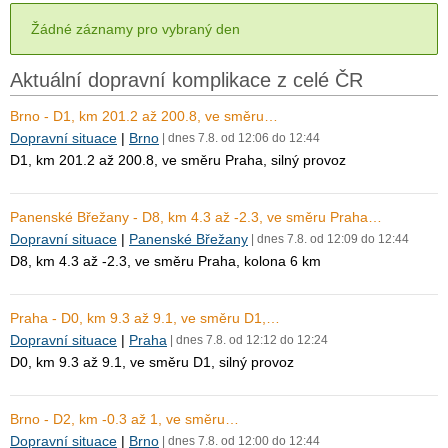
Žádné záznamy pro vybraný den
Aktuální dopravní komplikace z celé ČR
Brno - D1, km 201.2 až 200.8, ve směru…
Dopravní situace
|
Brno
| dnes 7.8. od 12:06 do 12:44
D1, km 201.2 až 200.8, ve směru Praha, silný provoz
Panenské Břežany - D8, km 4.3 až -2.3, ve směru Praha…
Dopravní situace
|
Panenské Břežany
| dnes 7.8. od 12:09 do 12:44
D8, km 4.3 až -2.3, ve směru Praha, kolona 6 km
Praha - D0, km 9.3 až 9.1, ve směru D1,…
Dopravní situace
|
Praha
| dnes 7.8. od 12:12 do 12:24
D0, km 9.3 až 9.1, ve směru D1, silný provoz
Brno - D2, km -0.3 až 1, ve směru…
Dopravní situace
|
Brno
| dnes 7.8. od 12:00 do 12:44