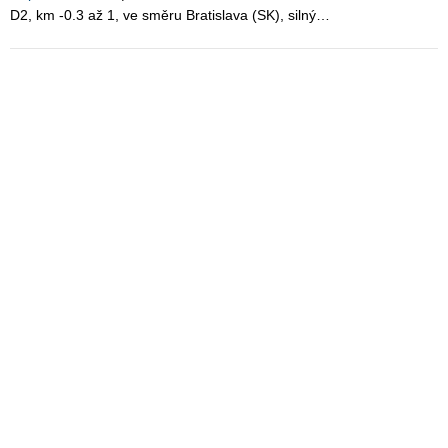
D2, km -0.3 až 1, ve směru Bratislava (SK), silný…