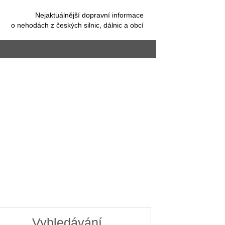
Nejaktuálnější dopravní informace
o nehodách z českých silnic, dálnic a obcí
Vyhledávání