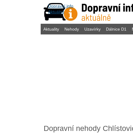
Dopravní info
Aktuálně
Aktuality
Nehody
Uzavírky
Dálnice D1
Dopravní nehody Chlístovi