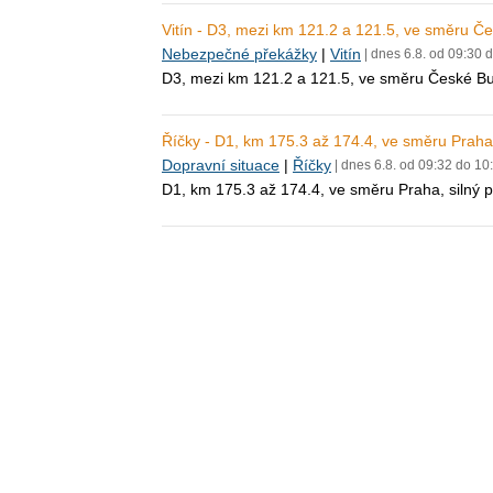
Vitín - D3, mezi km 121.2 a 121.5, ve směru 
Nebezpečné překážky
|
Vitín
| dnes 6.8. od 09:30 
D3, mezi km 121.2 a 121.5, ve směru České B
Říčky - D1, km 175.3 až 174.4, ve směru Praha,
Dopravní situace
|
Říčky
| dnes 6.8. od 09:32 do 10
D1, km 175.3 až 174.4, ve směru Praha, silný 