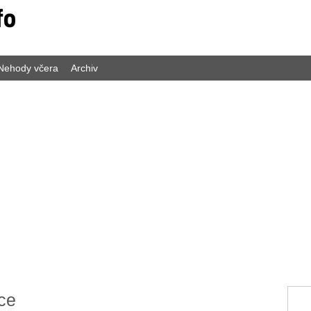
Nehody včera
Archiv
ce