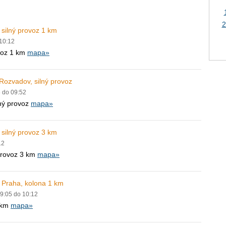
2
 silný provoz 1 km
 10:12
ovoz 1 km
mapa»
Rozvadov, silný provoz
5 do 09:52
lný provoz
mapa»
 silný provoz 3 km
12
 provoz 3 km
mapa»
 Praha, kolona 1 km
09:05 do 10:12
1 km
mapa»