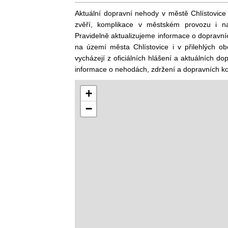
Aktuální dopravní nehody v městě Chlístovice 
zvěří, komplikace v městském provozu i na
Pravidelně aktualizujeme informace o dopravní
na území města Chlístovice i v přilehlých o
vycházejí z oficiálních hlášení a aktuálních dop
informace o nehodách, zdržení a dopravních ko
+
−