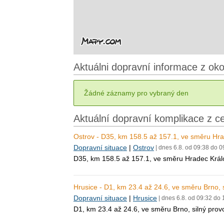
Aktuálni dopravní informace z oko
Žádné záznamy pro vybraný den
Aktuální dopravní komplikace z c
Ostrov - D35, km 158.5 až 157.1, ve směru Hra
Dopravní situace
|
Ostrov
| dnes 6.8. od 09:38 do 0
D35, km 158.5 až 157.1, ve směru Hradec Král
Hrusice - D1, km 23.4 až 24.6, ve směru Brno, 
Dopravní situace
|
Hrusice
| dnes 6.8. od 09:32 do 
D1, km 23.4 až 24.6, ve směru Brno, silný pro