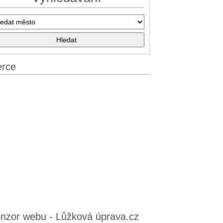
erce
nzor webu - Lůžková úprava.cz