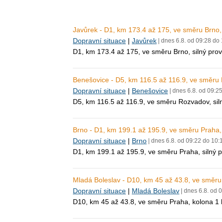
Javůrek - D1, km 173.4 až 175, ve směru Brno,
Dopravní situace
|
Javůrek
| dnes 6.8. od 09:28 do
D1, km 173.4 až 175, ve směru Brno, silný pr
Benešovice - D5, km 116.5 až 116.9, ve směru 
Dopravní situace
|
Benešovice
| dnes 6.8. od 09:2
D5, km 116.5 až 116.9, ve směru Rozvadov, si
Brno - D1, km 199.1 až 195.9, ve směru Praha,
Dopravní situace
|
Brno
| dnes 6.8. od 09:22 do 10:
D1, km 199.1 až 195.9, ve směru Praha, silný
Mladá Boleslav - D10, km 45 až 43.8, ve směru
Dopravní situace
|
Mladá Boleslav
| dnes 6.8. od 
D10, km 45 až 43.8, ve směru Praha, kolona 