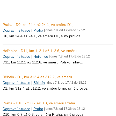
Praha - D0, km 24.4 až 24.1, ve směru D1,…
Dopravní situace
|
Praha
| dnes 7.8. od 17:40 do 17:52
D0, km 24.4 až 24.1, ve směru D1, silný provoz
Hořenice - D11, km 112.1 až 112.6, ve směru…
Dopravní situace
|
Hořenice
| dnes 7.8. od 17:42 do 18:12
D11, km 112.1 až 112.6, ve směru Polsko, silný…
Bělotín - D1, km 312.4 až 312.2, ve směru…
Dopravní situace
|
Bělotín
| dnes 7.8. od 17:42 do 18:12
D1, km 312.4 až 312.2, ve směru Brno, silný provoz
Praha - D10, km 0.7 až 0.3, ve směru Praha…
Dopravní situace
|
Praha
| dnes 7.8. od 17:36 do 18:12
D10, km 0.7 až 0.3, ve směru Praha, silný provoz