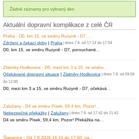
Žádné záznamy pro vybraný den
Aktuální dopravní komplikace z celé ČR
Praha - D0, km 15, ve směru Ruzyně - D7,…
Zdržení a čekací doby
|
Praha
| dnes 7.8. od 17:14 do 17:54
D0, km 15, ve směru Ruzyně - D7, porouchané…
Zlatníky-Hodkovice - D0, mezi km 3 a 15, ve směru…
Očekávané dopravní situace
|
Zlatníky-Hodkovice
| dnes 7.8. od 09:56
do 12:00
D0, mezi km 3 a 15, ve směru Ruzyně - D7, očekává…
Zalužany - D4 ve směru Písek, 59,4 km, Pozor!…
Nebezpečné překážky
|
Zalužany
| dnes 7.8. od 17:42 do 21:42
D4 ve směru Písek, 59,4 km, Pozor! Překážka na…
Šlapanice - Od 7.8.2026 16:15 do 17:50; na…