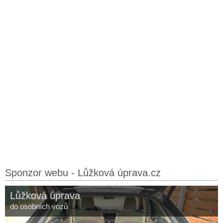
Sponzor webu - Lůžková úprava.cz
Lůžková úprava
do osobních vozů