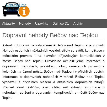
Dopravní info
Aktuálně
Aktuality
Nehody
Uzavírky
Dálnice D1
Archiv
Dopravní nehody Bečov nad Teplou
Aktuální dopravní nehody v městě Bečov nad Teplou a jeho okolí.
Nehody osobních i nákladních vozidel, střety se zvěří, komplikace v
městském provozu i na hlavních příjezdových komunikacích v
městě Bečov nad Teplou. Pravidelně aktualizujeme informace o
dopravních nehodách, uzavírkách silnic, omezeních provozu a
kolonách na území města Bečov nad Teplou i v přilehlých obcích.
Informace o dopravních nehodách v městě Bečov nad Teplou
vycházejí z oficiálních hlášení a aktuálních dopravních zdrojů.
Přehled slouží řidičům, kteří chtějí mít aktuální informace o
nehodách, zdržení a dopravních komplikacích v městě Bečov nad
Teplou.