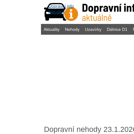
Dopravní info
Aktuálně
Aktuality
Nehody
Uzavírky
Dálnice D1
Dopravní nehody 23.1.202