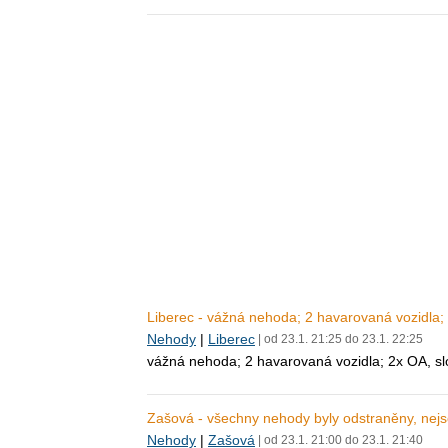
Liberec - vážná nehoda; 2 havarovaná vozidla;
Nehody
|
Liberec
| od 23.1. 21:25 do 23.1. 22:25
vážná nehoda; 2 havarovaná vozidla; 2x OA, sl
Zašová - všechny nehody byly odstraněny, nej
Nehody
|
Zašová
| od 23.1. 21:00 do 23.1. 21:40