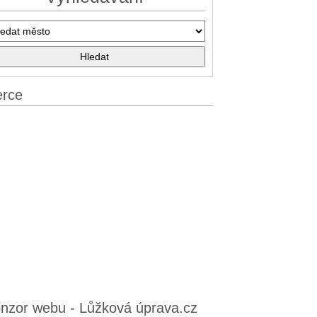
erce
nzor webu - Lůžková úprava.cz