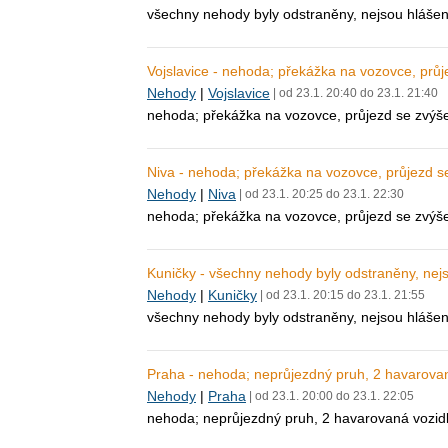
všechny nehody byly odstraněny, nejsou hláše
Vojslavice - nehoda; překážka na vozovce, prů
Nehody
|
Vojslavice
| od 23.1. 20:40 do 23.1. 21:40
nehoda; překážka na vozovce, průjezd se zvýš
Niva - nehoda; překážka na vozovce, průjezd 
Nehody
|
Niva
| od 23.1. 20:25 do 23.1. 22:30
nehoda; překážka na vozovce, průjezd se zvýš
Kuničky - všechny nehody byly odstraněny, ne
Nehody
|
Kuničky
| od 23.1. 20:15 do 23.1. 21:55
všechny nehody byly odstraněny, nejsou hláš
Praha - nehoda; neprůjezdný pruh, 2 havarovan
Nehody
|
Praha
| od 23.1. 20:00 do 23.1. 22:05
nehoda; neprůjezdný pruh, 2 havarovaná vozid