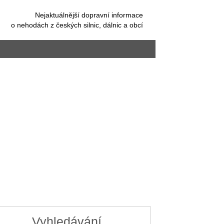
Nejaktuálnější dopravní informace
o nehodách z českých silnic, dálnic a obcí
Vyhledávání